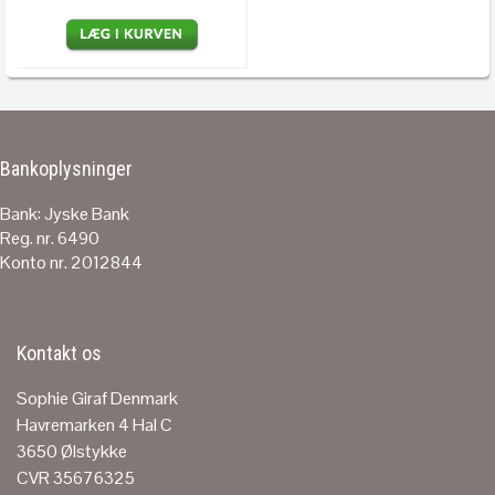
Bankoplysninger
Bank: Jyske Bank
Reg. nr. 6490
Konto nr. 2012844
Kontakt os
Sophie Giraf Denmark
Havremarken 4 Hal C
3650 Ølstykke
CVR 35676325