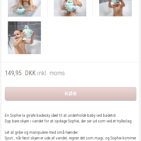
149,95
DKK
inkl. moms
En Sophie la girafe badesky ideel til at underholde baby ved badetid.
Dyp bare skyen i vandet for at opdage Sophie, der ser ud som ved et trylleslag .
Let at gribe og manipulere med små hænder.
Sjovt , når først skyen er ude af vandet, regner det som magi, og Sophie kommer