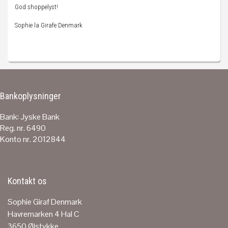
God shoppelyst!
Sophie la Girafe Denmark
Bankoplysninger
Bank: Jyske Bank
Reg. nr. 6490
Konto nr. 2012844
Kontakt os
Sophie Giraf Denmark
Havremarken 4 Hal C
3650 Ølstykke