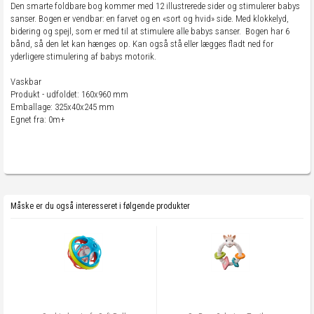
Den smarte foldbare bog kommer med 12 illustrerede sider og stimulerer babys
sanser. Bogen er vendbar: en farvet og en «sort og hvid» side. Med klokkelyd,
bidering og spejl, som er med til at stimulere alle babys sanser. Bogen har 6
bånd, så den let kan hænges op. Kan også stå eller lægges fladt ned for
yderligere stimulering af babys motorik.
Vaskbar
Produkt - udfoldet: 160x960 mm
Emballage: 325x40x245 mm
Egnet fra: 0m+
Måske er du også interesseret i følgende produkter