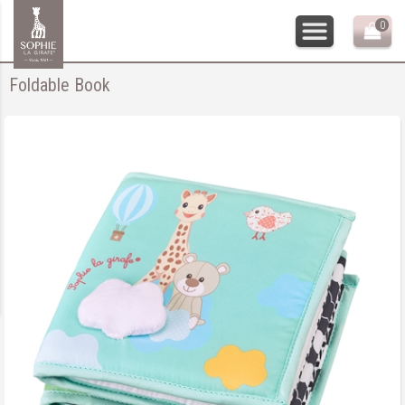
0
Foldable Book