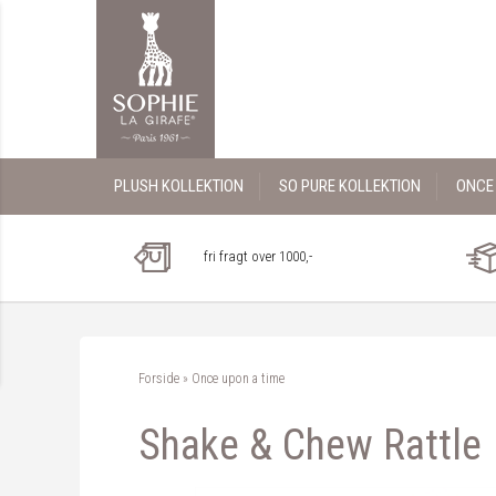
PLUSH KOLLEKTION
SO PURE KOLLEKTION
ONCE 
fri fragt over 1000,-
Forside
»
Once upon a time
Shake & Chew Rattle