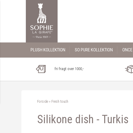
PLUSH KOLLEKTION
SO PURE KOLLEKTION
ONCE 
fri fragt over 1000,-
Forside
»
Fresh touch
Silikone dish - Turkis