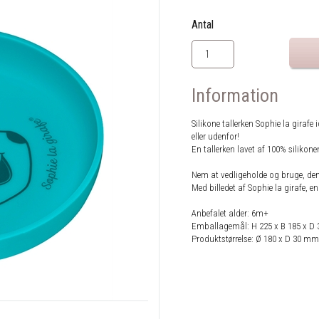
Antal
Information
Silikone tallerken Sophie la girafe
eller udenfor!
En tallerken lavet af 100% silikonem
Nem at vedligeholde og bruge, de
Med billedet af Sophie la girafe, en
Anbefalet alder: 6m+
Emballagemål: H 225 x B 185 x D
Produktstørrelse: Ø 180 x D 30 mm