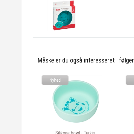
Måske er du også interesseret i følge
Silikone bowl - Turkis