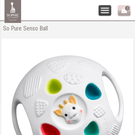
0
So Pure Senso Ball