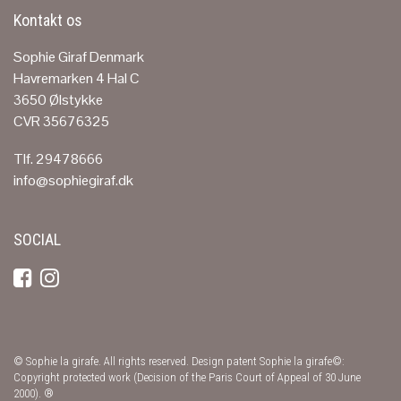
Kontakt os
Sophie Giraf Denmark
Havremarken 4 Hal C
3650 Ølstykke
CVR 35676325
Tlf. 29478666
info@sophiegiraf.dk
SOCIAL
© Sophie la girafe. All rights reserved. Design patent Sophie la girafe©:
Copyright protected work (Decision of the Paris Court of Appeal of 30 June
2000). ®