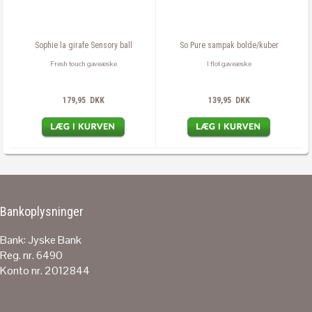
Sophie la girafe Sensory ball
So Pure sampak bolde/kuber
Fresh touch gaveæske
I flot gaveæske
179,95 DKK
139,95 DKK
Bankoplysninger
Bank: Jyske Bank
Reg. nr. 6490
Konto nr. 2012844