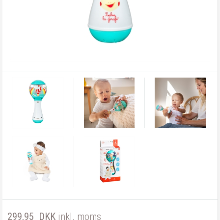
299,95
DKK
inkl. moms