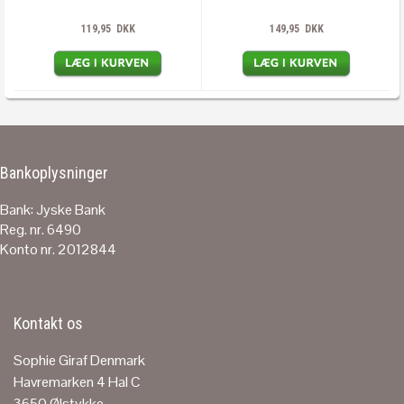
119,95 DKK
149,95 DKK
Bankoplysninger
Bank: Jyske Bank
Reg. nr. 6490
Konto nr. 2012844
Kontakt os
Sophie Giraf Denmark
Havremarken 4 Hal C
3650 Ølstykke